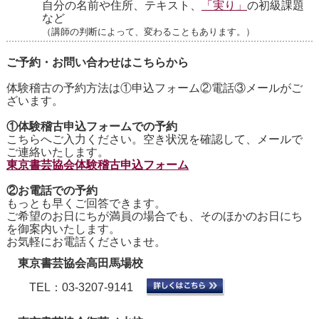
自分の名前や住所、テキスト、
「実り」
の初級課題
など
（講師の判断によって、変わることもあります。）
ご予約・お問い合わせはこちらから
体験稽古の予約方法は①申込フォーム②電話③メールがご
ざいます。
①体験稽古申込フォームでの予約
こちらへご入力ください。空き状況を確認して、メールで
ご連絡いたします。
東京書芸協会体験稽古申込フォーム
②お電話での予約
もっとも早くご回答できます。
ご希望のお日にちが満員の場合でも、そのほかのお日にち
を御案内いたします。
お気軽にお電話くださいませ。
東京書芸協会高田馬場校
TEL：03-3207-9141