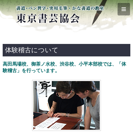
≡
体験稽古について
高田馬場校、御茶ノ水校、渋谷校、小平本部校では、「体
験稽古」を行っています。