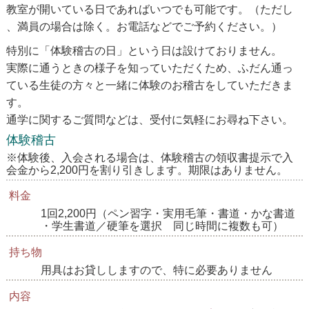
教室が開いている日であればいつでも可能です。（ただし
、満員の場合は除く。お電話などでご予約ください。）
特別に「体験稽古の日」という日は設けておりません。
実際に通うときの様子を知っていただくため、ふだん通っ
ている生徒の方々と一緒に体験のお稽古をしていただきま
す。
通学に関するご質問などは、受付に気軽にお尋ね下さい。
体験稽古
※体験後、入会される場合は、体験稽古の領収書提示で入
会金から2,200円を割り引きします。期限はありません。
料金
1回2,200円（ペン習字・実用毛筆・書道・かな書道
・学生書道／硬筆を選択 同じ時間に複数も可）
持ち物
用具はお貸ししますので、特に必要ありません
内容