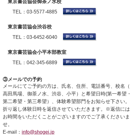
東京書芸協会御茶ノ水校
TEL：03-5577-4885
東京書芸協会渋谷校
TEL：03-6452-6040
東京書芸協会小平本部教室
TEL：042-345-6889
③メールでの予約
メールにてご予約の方は、氏名、住所、電話番号、校名（
高田馬場、御茶ノ水、渋谷、小平）と希望日時(第一希望・
第二希望・第三希望）、体験希望部門をお知らせ下さい。
折り返し体験日時を返信させていただきます。※返信には
お時間をいただくことがございますのでご了承くださいま
せ。
E-mail：
info@shogei.jp